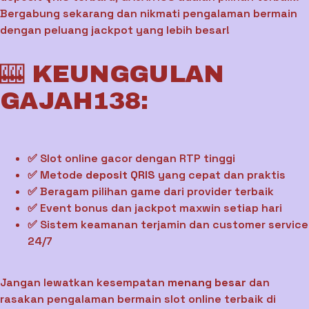
Bergabung sekarang dan nikmati pengalaman bermain
dengan peluang jackpot yang lebih besar!
🎰 KEUNGGULAN
GAJAH138:
✅ Slot online gacor dengan RTP tinggi
✅ Metode
deposit QRIS
yang cepat dan praktis
✅ Beragam pilihan game dari provider terbaik
✅ Event bonus dan jackpot maxwin setiap hari
✅ Sistem keamanan terjamin dan customer service
24/7
Jangan lewatkan kesempatan
menang besar
dan
rasakan pengalaman bermain slot online terbaik di