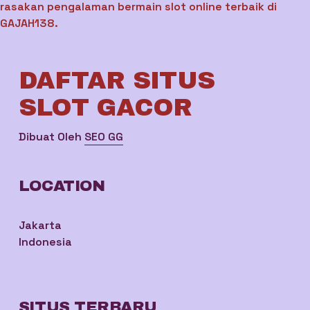
rasakan pengalaman bermain slot online terbaik di
GAJAH138.
DAFTAR SITUS 
SLOT GACOR
Dibuat Oleh 
SEO GG
LOCATION
Jakarta
Indonesia
SITUS TERBARU